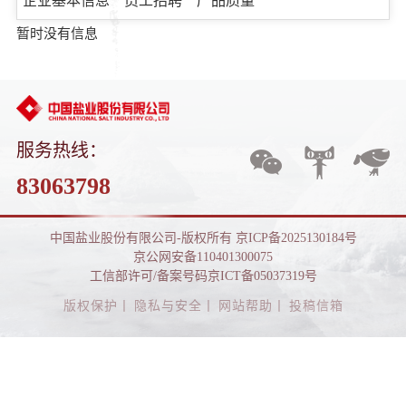
企业基本信息
员工招聘
产品质量
暂时没有信息
服务热线：
83063798
中国盐业股份有限公司-版权所有
京ICP备2025130184号
京公网安备110401300075
工信部许可/备案号码京ICT备05037319号
版权保护
丨
隐私与安全
丨
网站帮助
丨
投稿信箱